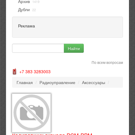
Архив
1419
Дубли
22
Реклама
По всем вопросам
+7 383 3283003
Главная
/
Радиоуправление
/
Аксессуары
/