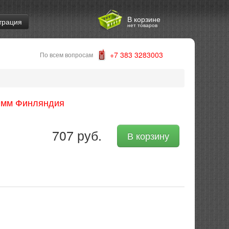
В корзине
трация
нет товаров
+7 383 3283003
По всем вопросам
0мм Финляндия
707 руб.
В корзину