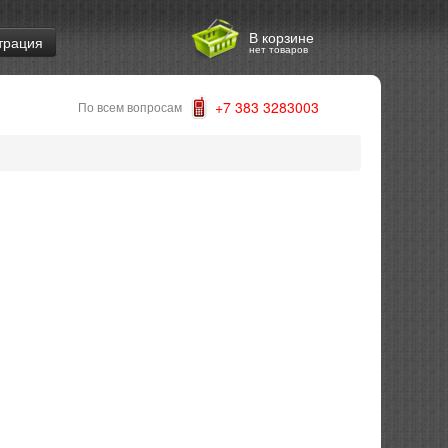
В корзине
трация
нет товаров
+7 383 3283003
По всем вопросам