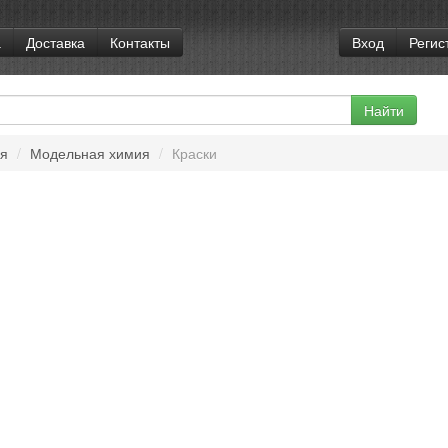
а
Доставка
Контакты
Вход
Регис
ая
/
Модельная химия
/
Краски