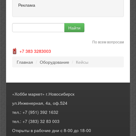
Реклама
По всем вопросам
+7 383 3283003
Главная
/
Оборудование
/
Кейсы
«Хобби маркет» г.Новосибирск
ул.Инженерная, 4а, оф.524
тел.: +7 (951) 392 1632
тел.: +7 (383) 32 83 003
Открыты в рабочие дни с 8-00 до 18-00