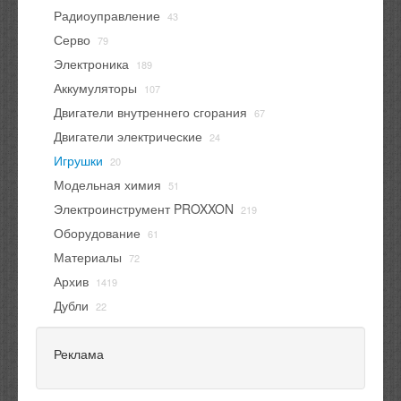
Радиоуправление
43
Серво
79
Электроника
189
Аккумуляторы
107
Двигатели внутреннего сгорания
67
Двигатели электрические
24
Игрушки
20
Модельная химия
51
Электроинструмент PROXXON
219
Оборудование
61
Материалы
72
Архив
1419
Дубли
22
Реклама