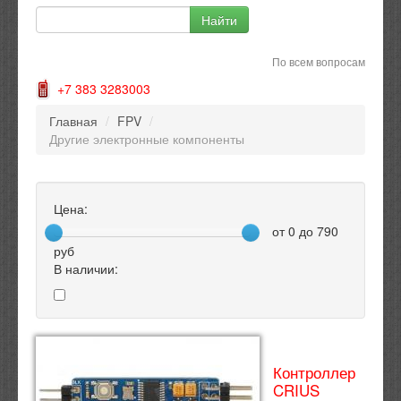
По всем вопросам
+7 383 3283003
Главная
/
FPV
/
Другие электронные компоненты
Цена:
от
0
до
790
руб
В наличии:
Контроллер
CRIUS