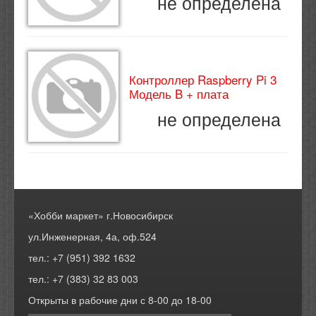
не определена
Контроллер Raspberry Pi 3
Модель B + плата
не определена
«Хобби маркет» г.Новосибирск
ул.Инженерная, 4а, оф.524
тел.: +7 (951) 392 1632
тел.: +7 (383) 32 83 003
Открыты в рабочие дни с 8-00 до 18-00