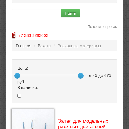
По всем вопросам
+7 383 3283003
Главная
/
Ракеты
/
Расходные материалы
Цена:
от
45
до
675
руб
В наличии:
Запал для модельных
ракетных двигателей